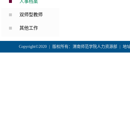
人事档案
双师型教师
其他工作
Copyright©2020 | 版权所有：渭南师范学院人力资源部 |